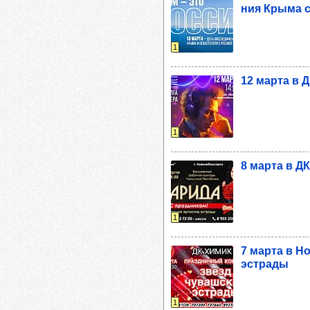
ния Крыма с
1
12 марта в Д
1
8 марта в ДК
1
7 марта в Но
эстрады
1