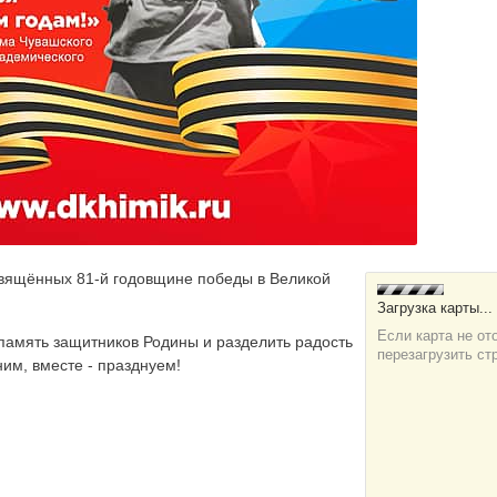
вящённых 81-й годовщине победы в Великой
 память защитников Родины и разделить радость
им, вместе - празднуем!