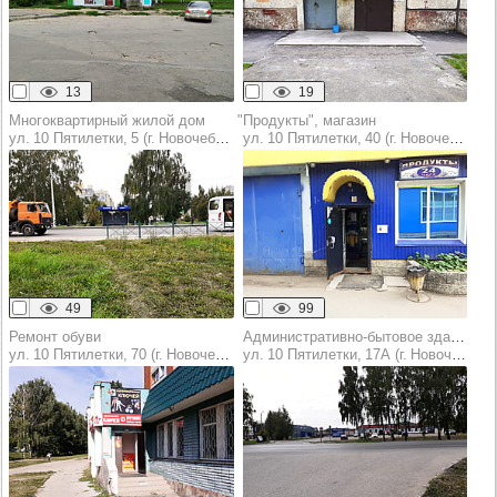
13
19
Многоквартирный жилой дом
"Продукты", магазин
ул. 10 Пятилетки, 5 (г. Новочебоксарск)
ул. 10 Пятилетки, 40 (г. Новочебоксарск)
49
99
Ремонт обуви
Административно-бытовое здание
ул. 10 Пятилетки, 70 (г. Новочебоксарск)
ул. 10 Пятилетки, 17А (г. Новочебоксарск)