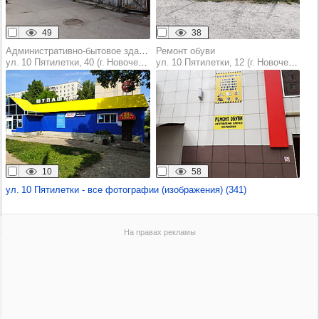
49
38
Административно-бытовое здание
Ремонт обуви
ул. 10 Пятилетки, 40 (г. Новочебоксарск)
ул. 10 Пятилетки, 12 (г. Новочебоксарск)
10
58
ул. 10 Пятилетки - все фотографии (изображения) (341)