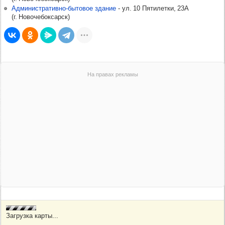
Административно-бытовое здание
-​
ул. 10 Пятилетки, 23А
(
г. Новочебоксарск
)