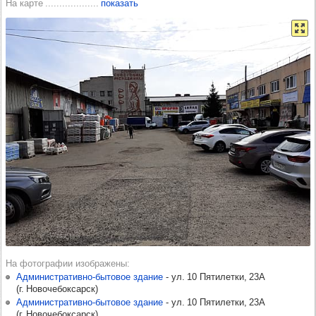
На карте
показать
На фотографии изображены
Административно-бытовое здание
-​
ул. 10 Пятилетки, 23А
(
г. Новочебоксарск
)
Административно-бытовое здание
-​
ул. 10 Пятилетки, 23А
(
г. Новочебоксарск
)