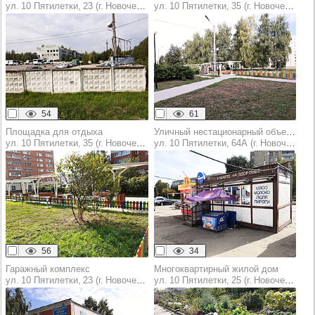
ул. 10 Пятилетки, 23 (г. Новочебоксарск)
ул. 10 Пятилетки, 35 (г. Новочебоксарск)
54
61
Площадка для отдыха
Уличный нестационарный объект торговли (оказания услуг)
ул. 10 Пятилетки, 35 (г. Новочебоксарск)
ул. 10 Пятилетки, 64А (г. Новочебоксарск)
56
34
Гаражный комплекс
Многоквартирный жилой дом
ул. 10 Пятилетки, 23 (г. Новочебоксарск)
ул. 10 Пятилетки, 25 (г. Новочебоксарск)