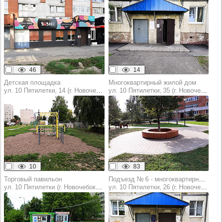
46
14
Детская площадка
Многоквартирный жилой дом
ул. 10 Пятилетки, 14 (г. Новочебоксарск)
ул. 10 Пятилетки, 35 (г. Новочебоксарск)
10
83
Торговый павильон
Подъезд № 6 -​ многоквартирный жилой дом
ул. 10 Пятилетки (г. Новочебоксарск)
ул. 10 Пятилетки, 26 (г. Новочебоксарск)