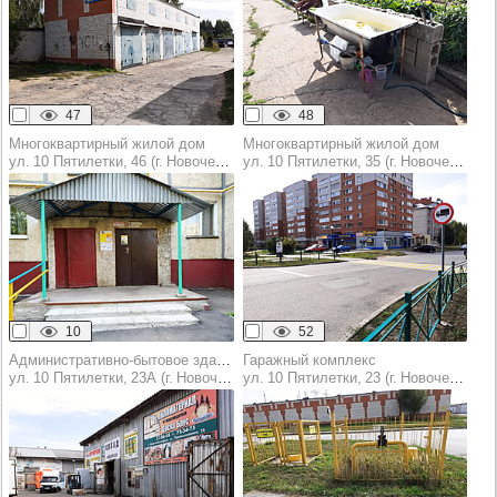
47
48
Многоквартирный жилой дом
Многоквартирный жилой дом
ул. 10 Пятилетки, 46 (г. Новочебоксарск)
ул. 10 Пятилетки, 35 (г. Новочебоксарск)
10
52
Административно-бытовое здание
Гаражный комплекс
ул. 10 Пятилетки, 23А (г. Новочебоксарск)
ул. 10 Пятилетки, 23 (г. Новочебоксарск)