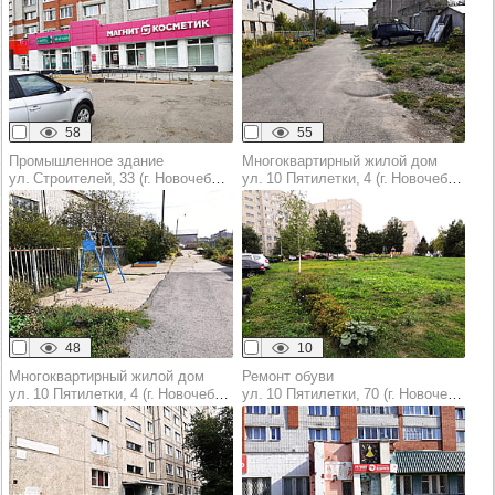
58
55
Промышленное здание
Многоквартирный жилой дом
ул. Строителей, 33 (г. Новочебоксарск)
ул. 10 Пятилетки, 4 (г. Новочебоксарск)
48
10
Многоквартирный жилой дом
Ремонт обуви
ул. 10 Пятилетки, 4 (г. Новочебоксарск)
ул. 10 Пятилетки, 70 (г. Новочебоксарск)