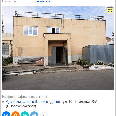
На карте
показать
На фотографии изображены
Административно-бытовое здание
-​
ул. 10 Пятилетки, 23А
(
г. Новочебоксарск
)