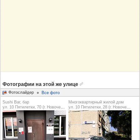
Фотографии на этой же улице
Фотослайдер
Все фото
Sushi Bar, бар
Многоквартирный жилой дом
ул. 10 Пятилетки, 70 (г. Новочебоксарск)
ул. 10 Пятилетки, 28 (г. Новочебоксарск)