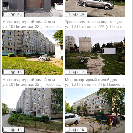
43
14
Многоквартирный жилой дом
Трансформаторная подстанция
ул. 10 Пятилетки, 32 (г. Новочебоксарск)
ул. 10 Пятилетки, 22А (г. Новочебоксарск)
15
17
Многоквартирный жилой дом
Многоквартирный жилой дом
ул. 10 Пятилетки, 32 (г. Новочебоксарск)
ул. 10 Пятилетки, 44 (г. Новочебоксарск)
13
16