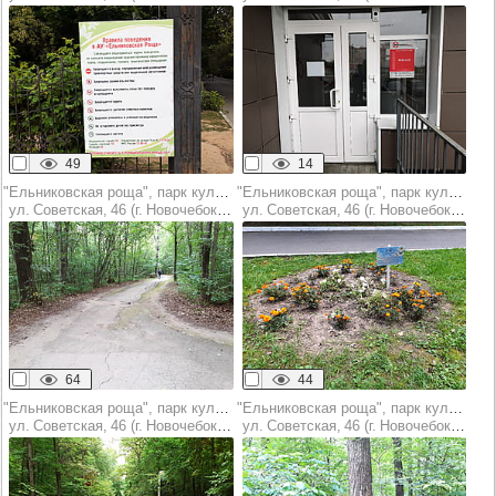
49
14
"Ельниковская роща", парк культуры и отдыха
"Ельниковская роща", парк культуры и отдыха
ул. Советская, 46 (г. Новочебоксарск)
ул. Советская, 46 (г. Новочебоксарск)
64
44
"Ельниковская роща", парк культуры и отдыха
"Ельниковская роща", парк культуры и отдыха
ул. Советская, 46 (г. Новочебоксарск)
ул. Советская, 46 (г. Новочебоксарск)