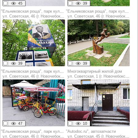
45
39
"Ельниковская роща", парк культуры и отдыха
"Ельниковская роща", парк культуры и отдыха
ул. Советская, 46 (г. Новочебоксарск)
ул. Советская, 46 (г. Новочебоксарск)
39
39
"Ельниковская роща", парк культуры и отдыха
Многоквартирный жилой дом
ул. Советская, 46 (г. Новочебоксарск)
ул. Советская, 1 (г. Новочебоксарск)
47
10
"Ельниковская роща", парк культуры и отдыха
"Autodoc.ru", автозапчасти
ул. Советская, 46 (г. Новочебоксарск)
ул. Советская, 45 (г. Новочебоксарск)