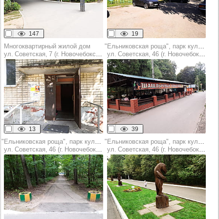
147
19
Многоквартирный жилой дом
"Ельниковская роща", парк культуры и отдыха
ул. Советская, 7 (г. Новочебоксарск)
ул. Советская, 46 (г. Новочебоксарск)
13
39
"Ельниковская роща", парк культуры и отдыха
"Ельниковская роща", парк культуры и отдыха
ул. Советская, 46 (г. Новочебоксарск)
ул. Советская, 46 (г. Новочебоксарск)