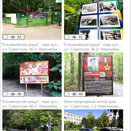
33
41
"Ельниковская роща", парк культуры и отдыха
"Ельниковская роща", парк культуры и отдыха
ул. Советская, 46 (г. Новочебоксарск)
ул. Советская, 46 (г. Новочебоксарск)
36
46
"Ельниковская роща", парк культуры и отдыха
Многоквартирный жилой дом
ул. Советская, 46 (г. Новочебоксарск)
ул. Советская, 1 (г. Новочебоксарск)