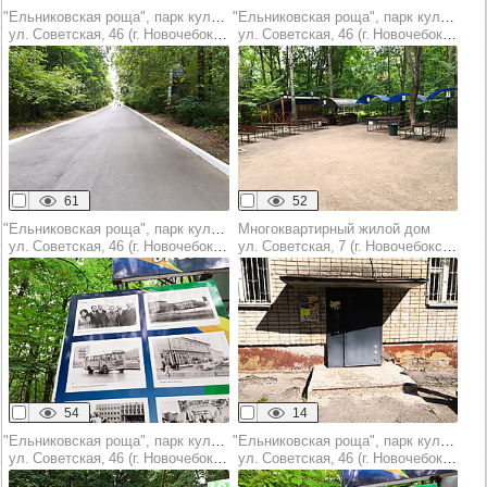
"Ельниковская роща", парк культуры и отдыха
"Ельниковская роща", парк культуры и отдыха
ул. Советская, 46 (г. Новочебоксарск)
ул. Советская, 46 (г. Новочебоксарск)
61
52
"Ельниковская роща", парк культуры и отдыха
Многоквартирный жилой дом
ул. Советская, 46 (г. Новочебоксарск)
ул. Советская, 7 (г. Новочебоксарск)
54
14
"Ельниковская роща", парк культуры и отдыха
"Ельниковская роща", парк культуры и отдыха
ул. Советская, 46 (г. Новочебоксарск)
ул. Советская, 46 (г. Новочебоксарск)