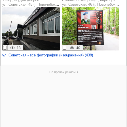
ул. Советская, 45 (г. Новочебоксарск)
ул. Советская, 46 (г. Новочебоксарск)
13
40
ул. Советская - все фотографии (изображения) (438)