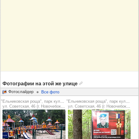
Фотографии на этой же улице
Фотослайдер
Все фото
"Ельниковская роща", парк культуры и отдыха
"Ельниковская роща", парк культуры и отдыха
ул. Советская, 46 (г. Новочебоксарск)
ул. Советская, 46 (г. Новочебоксарск)