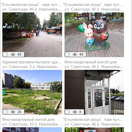
"Ельниковская роща", парк культуры и отдыха
"Ельниковская роща", парк культуры и отдыха
ул. Советская, 46 (г. Новочебоксарск)
ул. Советская, 46 (г. Новочебоксарск)
45
46
Административно-бытовое здание
Многоквартирный жилой дом
ул. Советская, 3 (г. Новочебоксарск)
ул. Советская, 45 (г. Новочебоксарск)
26
8
Многоквартирный жилой дом
"Ельниковская роща", парк культуры и отдыха
ул. Советская, 15 (г. Новочебоксарск)
ул. Советская, 46 (г. Новочебоксарск)