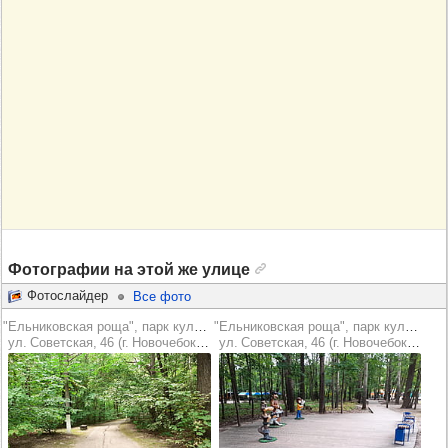
Фотографии на этой же улице
Фотослайдер
Все фото
"Ельниковская роща", парк культуры и отдыха
"Ельниковская роща", парк культуры и отдыха
ул. Советская, 46 (г. Новочебоксарск)
ул. Советская, 46 (г. Новочебоксарск)