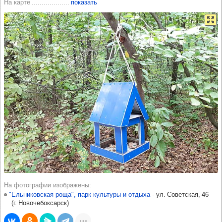
На карте
показать
На фотографии изображены
"Ельниковская роща", парк культуры и отдыха
-​
ул. Советская, 46
(
г. Новочебоксарск
)