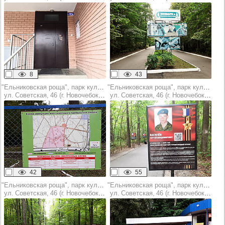
8
43
"Ельниковская роща", парк культуры и отдыха
"Ельниковская роща", парк культуры и отдыха
ул. Советская, 46 (г. Новочебоксарск)
ул. Советская, 46 (г. Новочебоксарск)
42
55
"Ельниковская роща", парк культуры и отдыха
"Ельниковская роща", парк культуры и отдыха
ул. Советская, 46 (г. Новочебоксарск)
ул. Советская, 46 (г. Новочебоксарск)