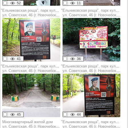
52
11
"Ельниковская роща", парк культуры и отдыха
"Ельниковская роща", парк культуры и отдыха
ул. Советская, 46 (г. Новочебоксарск)
ул. Советская, 46 (г. Новочебоксарск)
41
36
"Ельниковская роща", парк культуры и отдыха
"Ельниковская роща", парк культуры и отдыха
ул. Советская, 46 (г. Новочебоксарск)
ул. Советская, 46 (г. Новочебоксарск)
45
44
Многоквартирный жилой дом
"Ельниковская роща", парк культуры и отдыха
ул. Советская, 45 (г. Новочебоксарск)
ул. Советская, 46 (г. Новочебоксарск)