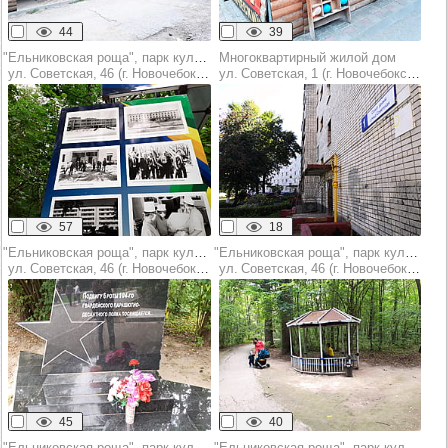
44
39
"Ельниковская роща", парк культуры и отдыха
Многоквартирный жилой дом
ул. Советская, 46 (г. Новочебоксарск)
ул. Советская, 1 (г. Новочебоксарск)
57
18
"Ельниковская роща", парк культуры и отдыха
"Ельниковская роща", парк культуры и отдыха
ул. Советская, 46 (г. Новочебоксарск)
ул. Советская, 46 (г. Новочебоксарск)
45
40
"Ельниковская роща", парк культуры и отдыха
"Ельниковская роща", парк культуры и отдыха