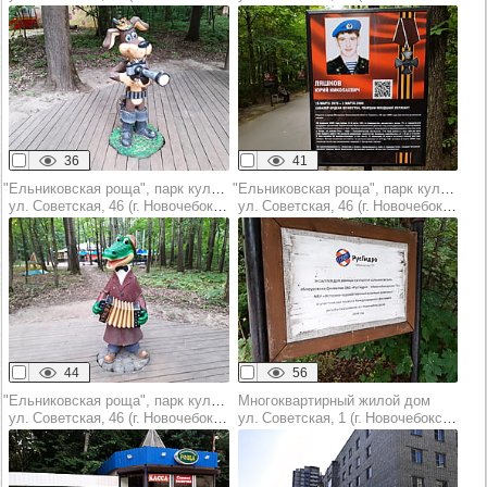
36
41
"Ельниковская роща", парк культуры и отдыха
"Ельниковская роща", парк культуры и отдыха
ул. Советская, 46 (г. Новочебоксарск)
ул. Советская, 46 (г. Новочебоксарск)
44
56
"Ельниковская роща", парк культуры и отдыха
Многоквартирный жилой дом
ул. Советская, 46 (г. Новочебоксарск)
ул. Советская, 1 (г. Новочебоксарск)