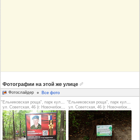
Фотографии на этой же улице
Фотослайдер
Все фото
"Ельниковская роща", парк культуры и отдыха
"Ельниковская роща", парк культуры и отдыха
ул. Советская, 46 (г. Новочебоксарск)
ул. Советская, 46 (г. Новочебоксарск)