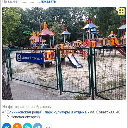
На карте
показать
На фотографии изображены
"Ельниковская роща", парк культуры и отдыха
-​
ул. Советская, 46
(
г. Новочебоксарск
)