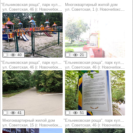
"Ельниковская роща", парк культуры и отдыха
Многоквартирный жилой дом
ул. Советская, 46 (г. Новочебоксарск)
ул. Советская, 1 (г. Новочебоксарск)
40
21
"Ельниковская роща", парк культуры и отдыха
"Ельниковская роща", парк культуры и отдыха
ул. Советская, 46 (г. Новочебоксарск)
ул. Советская, 46 (г. Новочебоксарск)
41
51
Многоквартирный жилой дом
"Ельниковская роща", парк культуры и отдыха
ул. Советская, 15 (г. Новочебоксарск)
ул. Советская, 46 (г. Новочебоксарск)