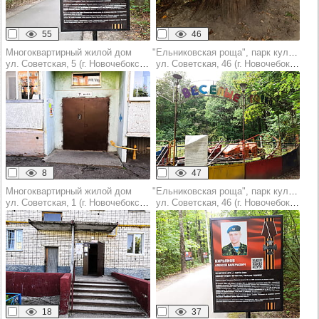
55
46
Многоквартирный жилой дом
"Ельниковская роща", парк культуры и отдыха
ул. Советская, 5 (г. Новочебоксарск)
ул. Советская, 46 (г. Новочебоксарск)
8
47
Многоквартирный жилой дом
"Ельниковская роща", парк культуры и отдыха
ул. Советская, 1 (г. Новочебоксарск)
ул. Советская, 46 (г. Новочебоксарск)
18
37