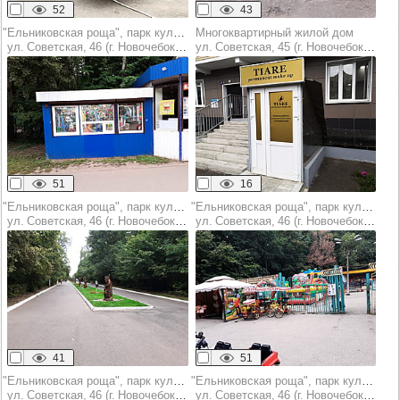
52
43
"Ельниковская роща", парк культуры и отдыха
Многоквартирный жилой дом
ул. Советская, 46 (г. Новочебоксарск)
ул. Советская, 45 (г. Новочебоксарск)
51
16
"Ельниковская роща", парк культуры и отдыха
"Ельниковская роща", парк культуры и отдыха
ул. Советская, 46 (г. Новочебоксарск)
ул. Советская, 46 (г. Новочебоксарск)
41
51
"Ельниковская роща", парк культуры и отдыха
"Ельниковская роща", парк культуры и отдыха
ул. Советская, 46 (г. Новочебоксарск)
ул. Советская, 46 (г. Новочебоксарск)