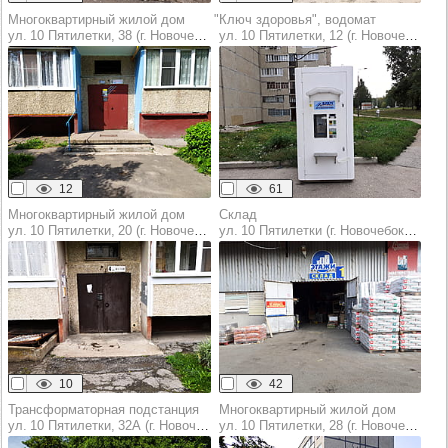
Многоквартирный жилой дом
"Ключ здоровья", водомат
ул. 10 Пятилетки, 38 (г. Новочебоксарск)
ул. 10 Пятилетки, 12 (г. Новочебоксарск)
12
61
Многоквартирный жилой дом
Склад
ул. 10 Пятилетки, 20 (г. Новочебоксарск)
ул. 10 Пятилетки (г. Новочебоксарск)
10
42
Трансформаторная подстанция
Многоквартирный жилой дом
ул. 10 Пятилетки, 32А (г. Новочебоксарск)
ул. 10 Пятилетки, 28 (г. Новочебоксарск)