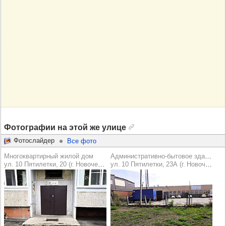
Фотографии на этой же улице
Фотослайдер
Все фото
Многоквартирный жилой дом
Административно-бытовое здание
ул. 10 Пятилетки, 20 (г. Новочебоксарск)
ул. 10 Пятилетки, 23А (г. Новочебоксарск)