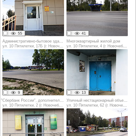
55
41
Административно-бытовое здание
Многоквартирный жилой дом
ул. 10 Пятилетки, 17Б (г. Новочебоксарск)
ул. 10 Пятилетки, 4 (г. Новочебоксарск)
9
13
"Сбербанк России", дополнительный офис №8613/0109
Уличный нестационарный объект торговли (оказания услуг)
ул. 10 Пятилетки, 2 (г. Новочебоксарск)
ул. 10 Пятилетки, 62 (г. Новочебоксарск)