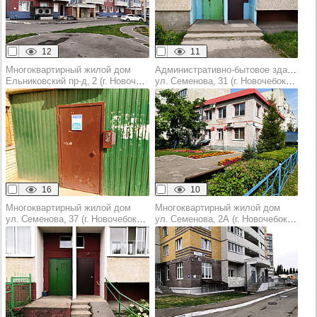
12
11
Многоквартирный жилой дом
Административно-бытовое здание
Ельниковский пр‑д, 2 (г. Новочебоксарск)
ул. Семенова, 31 (г. Новочебоксарск)
16
10
Многоквартирный жилой дом
Многоквартирный жилой дом
ул. Семенова, 37 (г. Новочебоксарск)
ул. Семенова, 2А (г. Новочебоксарск)