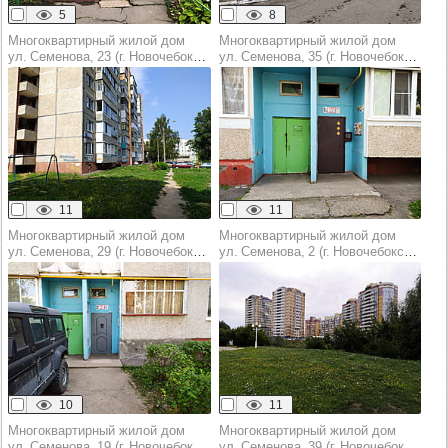
5
8
Многоквартирный жилой дом
Многоквартирный жилой дом
ул. Семенова, 23 (г. Новочебоксарск)
ул. Семенова, 35 (г. Новочебоксарск)
11
11
Многоквартирный жилой дом
Многоквартирный жилой дом
ул. Семенова, 29 (г. Новочебоксарск)
ул. Семенова, 2 (г. Новочебоксарск)
10
11
Многоквартирный жилой дом
Многоквартирный жилой дом
ул. Семенова, 19 (г. Новочебоксарск)
ул. Семенова, 39 (г. Новочебоксарск)