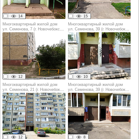
14
15
Многоквартирный жилой дом
Многоквартирный жилой дом
ул. Семенова, 7 (г. Новочебоксарск)
ул. Семенова, 39 (г. Новочебоксарск)
12
10
Многоквартирный жилой дом
Многоквартирный жилой дом
ул. Семенова, 21 (г. Новочебоксарск)
ул. Семенова, 39 (г. Новочебоксарск)
12
8