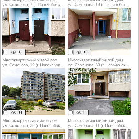
ул. Семенова, 7 (г. Новочебоксарск)
ул. Семенова, 19 (г. Новочебоксарск)
12
10
Многоквартирный жилой дом
Многоквартирный жилой дом
ул. Семенова, 19 (г. Новочебоксарск)
ул. Семенова, 33 (г. Новочебоксарск)
11
9
Многоквартирный жилой дом
Многоквартирный жилой дом
ул. Семенова, 35 (г. Новочебоксарск)
ул. Семенова, 11 (г. Новочебоксарск)