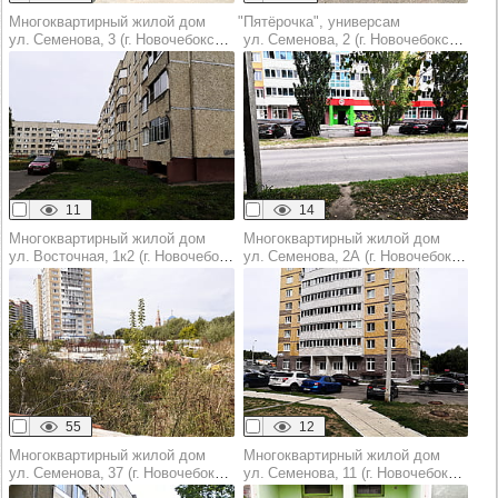
Многоквартирный жилой дом
"Пятёрочка", универсам
ул. Семенова, 3 (г. Новочебоксарск)
ул. Семенова, 2 (г. Новочебоксарск)
11
14
Многоквартирный жилой дом
Многоквартирный жилой дом
ул. Восточная, 1к2 (г. Новочебоксарск)
ул. Семенова, 2А (г. Новочебоксарск)
55
12
Многоквартирный жилой дом
Многоквартирный жилой дом
ул. Семенова, 37 (г. Новочебоксарск)
ул. Семенова, 11 (г. Новочебоксарск)