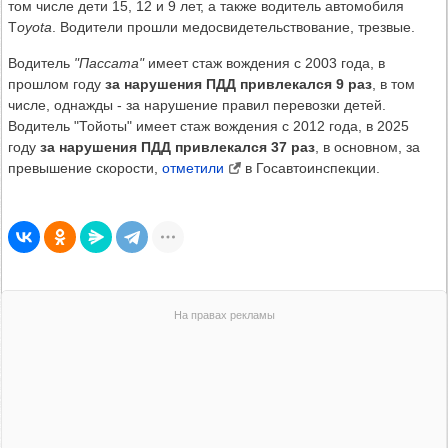
том числе дети 15, 12 и 9 лет, а также водитель автомобиля
T
oyota
. Водители прошли медосвидетельствование, трезвые.
Водитель
"Пассата"
имеет стаж вождения с 2003 года, в
прошлом году
за нарушения ПДД привлекался 9 раз
, в том
числе, однажды - за нарушение правил перевозки детей.
Водитель "Тойоты" имеет стаж вождения с 2012 года, в 2025
году
за нарушения ПДД привлекался 37 раз
, в основном, за
превышение скорости,
отметили
в Госавтоинспекции.