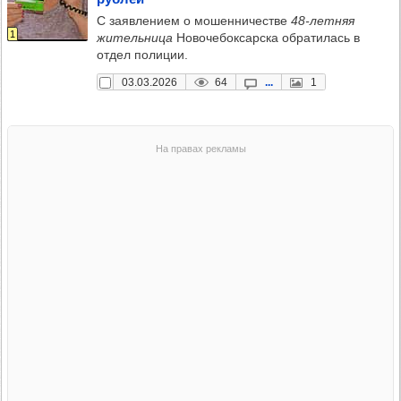
С заявлением о мошенничестве
48-летняя
1
жительница
Новочебоксарска обратилась в
отдел полиции.
03.03.2026
64
...
1