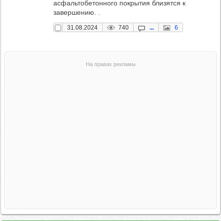
асфальтобетонного покрытия близятся к
завершению. .
31.08.2024
740
...
6