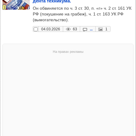
дента тех­ни­кума.
1
Он обвиняется по ч. 3 ст. 30, п. «г» ч. 2 ст. 161 УК
РФ (покушение на грабеж), ч. 1 ст. 163 УК РФ
(вымогательство).
04.03.2026
63
...
1