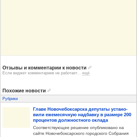
Отзывы и комментарии к новости
Если виджет комментариев не работает
…
ещё
Похожие новости
Рубрики
Главе Ново­че­бок­сар­ска депу­таты уста­но­
вили еже­ме­сяч­ную над­бавку в раз­мере 200
про­цен­тов дол­жнос­тного оклада
Соответствующее решение опубликовано на
сайте Новочебоксарского городского Собрания