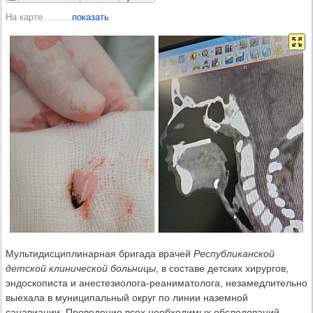
На карте
показать
Мультидисциплинарная бригада врачей
Республиканской
детской клинической больницы
, в составе детских хирургов,
эндоскописта и анестезиолога-реаниматолога, незамедлительно
выехала в муниципальный округ по линии наземной
санавиации. Проведение всех необходимых обследований