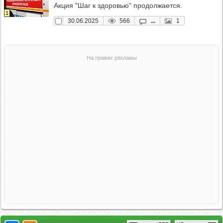
Акция "Шаг к здоровью" продолжается.
1
30.06.2025
566
...
1