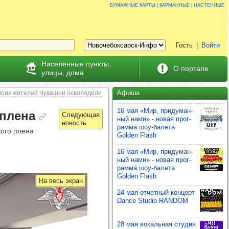
Бумажные карты | карманные | настенные
Гость
|
Войти
Населённые пункты,
О портале
улицы, дома
Афиша
воих жителей Чувашии освободили
16 мая «Мир, при­ду­ман­
 плена
ный нами» - новая прог­
рамма шоу‑балета
кого плена
Golden Flash
16 мая «Мир, при­ду­ман­
ный нами» - новая прог­
рамма шоу‑балета
Golden Flash
На весь экран
24 мая отчет­ный кон­церт
Dance Studio RANDOM
28 мая вокаль­ная сту­дия