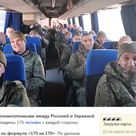
военнопленными между Россией и Украиной
,
обождены 175
человек
с каждой стороны.
по формуле «175 на 175»
. По данным