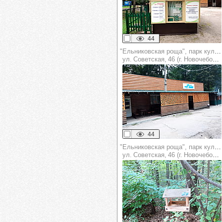
44
"Ельниковская роща", парк культуры и отдыха
ул. Советская, 46 (г. Новочебоксарск)
44
"Ельниковская роща", парк культуры и отдыха
ул. Советская, 46 (г. Новочебоксарск)