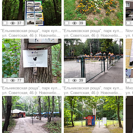
37
39
"Ельниковская роща", парк культуры и отдыха
"Ельниковская роща", парк культуры и отдыха
Nov
ул. Советская, 46 (г. Новочебоксарск)
ул. Советская, 46 (г. Новочебоксарск)
ул. С
77
39
"Ельниковская роща", парк культуры и отдыха
"Ельниковская роща", парк культуры и отдыха
Мно
ул. Советская, 46 (г. Новочебоксарск)
ул. Советская, 46 (г. Новочебоксарск)
ул. С