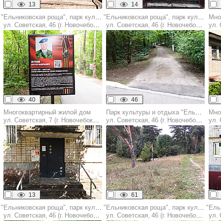
13
14
"Ельниковская роща", парк культуры и отдыха
"Ельниковская роща", парк культуры и отдыха
Мно
ул. Советская, 46 (г. Новочебоксарск)
ул. Советская, 46 (г. Новочебоксарск)
ул. 
40
46
Многоквартирный жилой дом
Парк культуры и отдыха "Ельниковская роща "
Мно
ул. Советская, 7 (г. Новочебоксарск)
ул. Советская, 46 (г. Новочебоксарск)
ул. 
13
61
"Ельниковская роща", парк культуры и отдыха
"Ельниковская роща", парк культуры и отдыха
ул. Советская, 46 (г. Новочебоксарск)
ул. Советская, 46 (г. Новочебоксарск)
ул. С