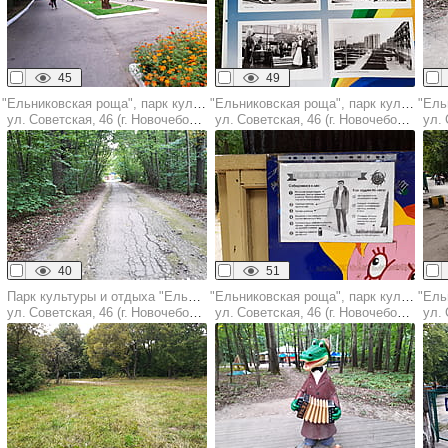
45
49
"Ельниковская роща", парк культуры и отдыха
"Ельниковская роща", парк культуры и отдыха
ул. Советская, 46 (г. Новочебоксарск)
ул. Советская, 46 (г. Новочебоксарск)
ул. С
40
51
Парк культуры и отдыха "Ельниковская роща "
"Ельниковская роща", парк культуры и отдыха
ул. Советская, 46 (г. Новочебоксарск)
ул. Советская, 46 (г. Новочебоксарск)
ул. С