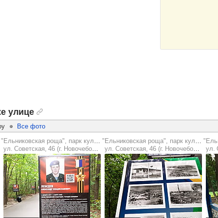
е улице
оу
Все фото
"Ельниковская роща", парк культуры и отдыха
"Ельниковская роща", парк культуры и отдыха
ул. Советская, 46 (г. Новочебоксарск)
ул. Советская, 46 (г. Новочебоксарск)
ул. С