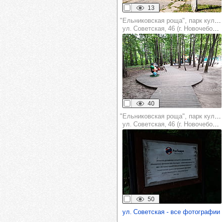
13
"Ельниковская роща", парк культуры и отдыха
ул. Советская, 46 (г. Новочебоксарск)
40
"Ельниковская роща", парк культуры и отдыха
ул. Советская, 46 (г. Новочебоксарск)
50
ул. Советская - все фотографии 