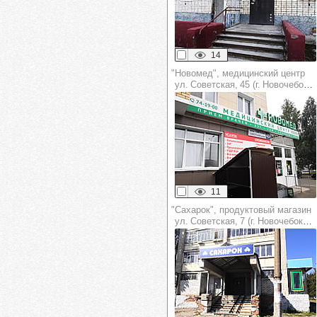
14
"Новомед", медицинский центр
ул. Советская, 45 (г. Новочебоксарск)
11
"Сахарок", продуктовый магазин
ул. Советская, 7 (г. Новочебоксарск)