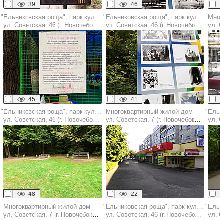
39
46
"Ельниковская роща", парк культуры и отдыха
"Ельниковская роща", парк культуры и отдыха
Мно
ул. Советская, 46 (г. Новочебоксарск)
ул. Советская, 46 (г. Новочебоксарск)
ул. 
45
41
"Ельниковская роща", парк культуры и отдыха
Многоквартирный жилой дом
ул. Советская, 46 (г. Новочебоксарск)
ул. Советская, 7 (г. Новочебоксарск)
ул. С
48
22
Многоквартирный жилой дом
"Ельниковская роща", парк культуры и отдыха
ул. Советская, 7 (г. Новочебоксарск)
ул. Советская, 46 (г. Новочебоксарск)
ул. С