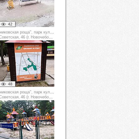
42
"Ельниковская роща", парк культуры и отдыха
оветская, 46 (г. Новочебоксарск)
48
"Ельниковская роща", парк культуры и отдыха
оветская, 46 (г. Новочебоксарск)