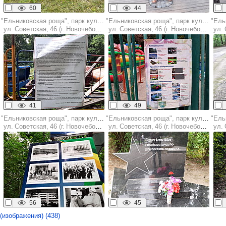
60
44
"Ельниковская роща", парк культуры и отдыха
"Ельниковская роща", парк культуры и отдыха
ул. Советская, 46 (г. Новочебоксарск)
ул. Советская, 46 (г. Новочебоксарск)
ул. С
41
49
"Ельниковская роща", парк культуры и отдыха
"Ельниковская роща", парк культуры и отдыха
ул. Советская, 46 (г. Новочебоксарск)
ул. Советская, 46 (г. Новочебоксарск)
ул. С
56
45
(изображения) (438)