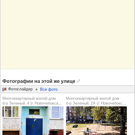
Фотографии на этой же улице
Фотослайдер
Все фото
Многоквартирный жилой дом
Многоквартирный жилой дом
б‑р Зеленый, 4 (г. Новочебоксарск)
б‑р Зеленый, 2А (г. Новочебоксарск)