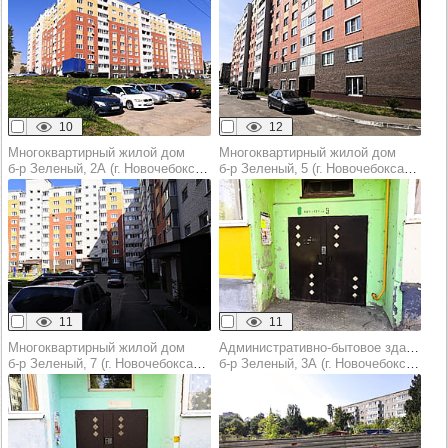
10
12
Многоквартирный жилой дом
Многоквартирный жилой дом
б‑р Зеленый, 2А (г. Новочебоксарск)
б‑р Зеленый, 5 (г. Новочебоксарск)
11
11
Многоквартирный жилой дом
Административно-бытовое здание
б‑р Зеленый, 7 (г. Новочебоксарск)
б‑р Зеленый, 3А (г. Новочебоксарск)