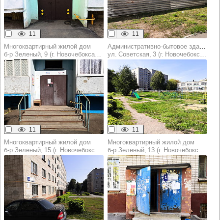
11
11
Многоквартирный жилой дом
Административно-бытовое здание
б‑р Зеленый, 9 (г. Новочебоксарск)
ул. Советская, 3 (г. Новочебоксарск)
11
11
Многоквартирный жилой дом
Многоквартирный жилой дом
б‑р Зеленый, 15 (г. Новочебоксарск)
б‑р Зеленый, 13 (г. Новочебоксарск)