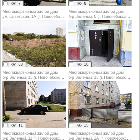
7
8
Многоквартирный жилой дом
Многоквартирный жилой дом
ул. Советская, 1А (г. Новочебоксарск)
б‑р Зеленый, 5 (г. Новочебоксарск)
63
10
Многоквартирный жилой дом
Многоквартирный жилой дом
б‑р Зеленый, 15 (г. Новочебоксарск)
б‑р Зеленый, 13 (г. Новочебоксарск)
11
15
Многоквартирный жилой дом
Многоквартирный жилой дом
б‑р Зеленый, 11 (г. Новочебоксарск)
б‑р Зеленый, 2А (г. Новочебоксарск)