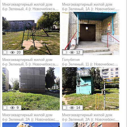
Многоквартирный жилой дом
Многоквартирный жилой дом
б‑р Зеленый, 4 (г. Новочебоксарск)
б‑р Зеленый, 1А (г. Новочебоксарск)
20
12
Многоквартирный жилой дом
Голубятня
б‑р Зеленый, 5 (г. Новочебоксарск)
б‑р Зеленый, 11 (г. Новочебоксарск)
9
14
Многоквартирный жилой дом
Многоквартирный жилой дом
б‑р Зеленый, 2А (г. Новочебоксарск)
б‑р Зеленый, 2А (г. Новочебоксарск)