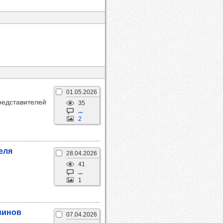
01.05.2026
редставителей
35
...
2
реля
28.04.2026
41
...
1
зи­нов
07.04.2026