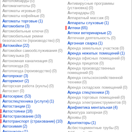
Автоломбарды (0)
Антивирусные программы
Автомагнитолы (0)
(установка) (0)
Автоматы игровые (0)
Антирадары (0)
Автоматы кофейные (0)
Аппаратный массаж (0)
Автоматы торговые (1)
Аппараты слуховые (1)
Автомобили (3)
Аптеки (65)
Автомобильные ключи (0)
Аптеки ветеринарные (2)
Автомобильные ремни
Аптечная деятельность (0)
безопасности (производство) (0)
Аргонная сварка (1)
Автомойки (22)
Аренда земельных участков (0)
Автомойки самообслуживания (0)
Аренда нежилых помещений (1)
Автомузыка (0)
Аренда офисных помещений (0)
Автономная канализация (0)
Аренда прицепов (0)
Автопоезда (0)
Аренда производственных
Автопоезда (производство) (0)
помещений (0)
Автопрокат (3)
Аренда сельскохозяйственной
Авторемонт (2)
техники (0)
Авторская работа (куклы) (0)
Аренда складских помещений (0)
Автосвет (0)
Аренда спецтехники (3)
Автосервис (53)
Аренда торговых помещений (0)
Автоспецтехника (услуги) (1)
Аренда электроинструментов (0)
Автостанции (1)
Арифметика ментальная (4)
Автостоянки (18)
Арматура запорная (0)
Автострахование (10)
Архивы (0)
Автотранспорт (страхование) (10)
Архитекторы (1)
Автохимия (2)
Асбестоцементные трубы (0)
Автошколы (1)