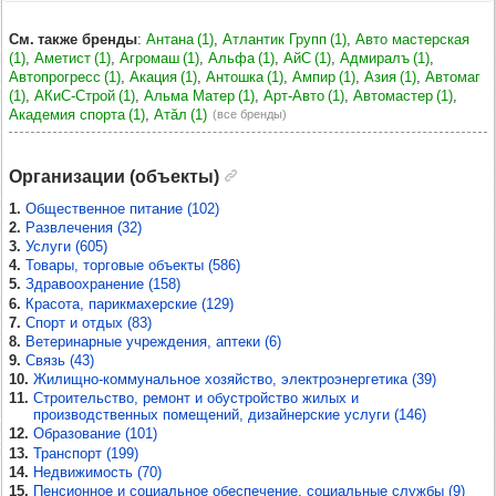
См. также бренды
:
Антана (1)
Атлантик Групп (1)
Авто мастерская
(1)
Аметист (1)
Агромаш (1)
Альфа (1)
АйС (1)
Адмиралъ (1)
Автопрогресс (1)
Акация (1)
Антошка (1)
Ампир (1)
Азия (1)
Автомаг
(1)
АКиС-Строй (1)
Альма Матер (1)
Арт-Авто (1)
Автомастер (1)
Академия спорта (1)
Атăл (1)
(все бренды)
Организации (объекты)
1.
Общественное питание (102)
2.
Развлечения (32)
3.
Услуги (605)
4.
Товары, торговые объекты (586)
5.
Здравоохранение (158)
6.
Красота, парикмахерские (129)
7.
Спорт и отдых (83)
8.
Ветеринарные учреждения, аптеки (6)
9.
Связь (43)
10.
Жилищно-коммунальное хозяйство, электроэнергетика (39)
11.
Строительство, ремонт и обустройство жилых и
производственных помещений, дизайнерские услуги (146)
12.
Образование (101)
13.
Транспорт (199)
14.
Недвижимость (70)
15.
Пенсионное и социальное обеспечение, социальные службы (9)