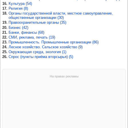
16.
Культура (54)
17.
Религия (8)
18.
Органы государственной власти, местное самоуправление,
общественные организации (30)
19.
Правоохранительные органы (35)
20.
Бизнес (42)
21.
Банки, финансы (68)
22.
СМИ, реклама, печать (19)
23.
Промышленность. Промышленные организации (86)
24.
Лесное хозяйство. Сельское хозяйство (9)
25.
Окружающая среда, экология (1)
26.
Спрос (пункты приёма вторсырья) (5)