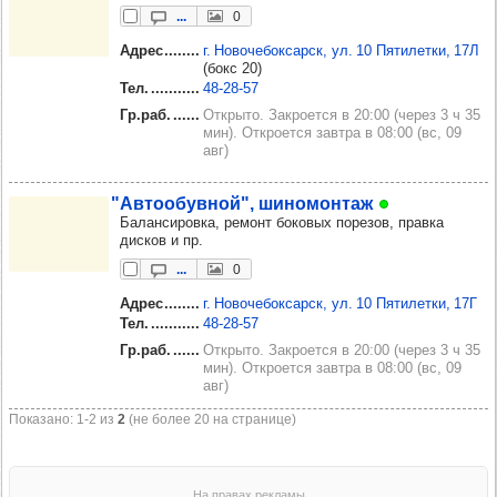
...
0
Адрес
г. Новочебоксарск, ул. 10 Пятилетки, 17Л
(бокс 20)
Тел.
48‑28‑57
Гр.раб.
Открыто. Закроется в 20:00 (через 3 ч 35
мин). Откроется завтра в 08:00 (вс, 09
авг)
"Авто­обув­ной", шино­мон­таж
Балансировка, ремонт боковых порезов, правка
дисков и пр.
...
0
Адрес
г. Новочебоксарск, ул. 10 Пятилетки, 17Г
Тел.
48‑28‑57
Гр.раб.
Открыто. Закроется в 20:00 (через 3 ч 35
мин). Откроется завтра в 08:00 (вс, 09
авг)
Показано: 1‑2 из
2
(не более 20 на странице)