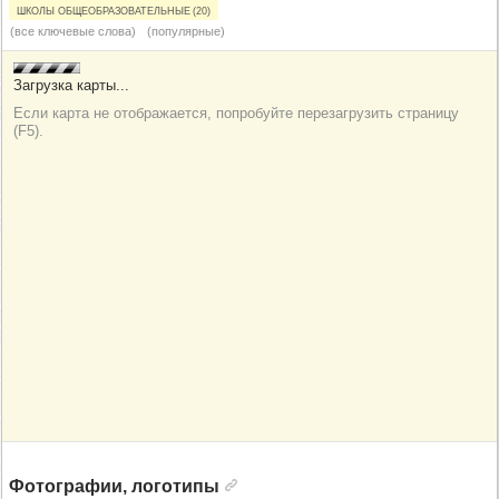
Школы общеобразовательные (20)
(все ключевые слова)
(популярные)
Фотографии, логотипы