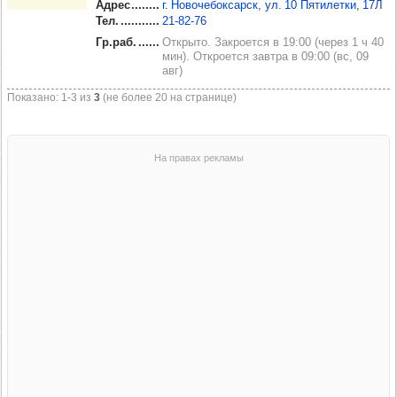
Адрес
г. Новочебоксарск, ул. 10 Пятилетки, 17Л
Тел.
21‑82‑76
Гр.раб.
Открыто. Закроется в 19:00 (через 1 ч 40
мин). Откроется завтра в 09:00 (вс, 09
авг)
Показано: 1‑3 из
3
(не более 20 на странице)