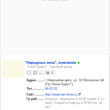
"Народ­ные окна", ком­па­ния
"Анна-Турист", торговый центр.
...
0
Адрес
г. Новочебоксарск, ул. 10 Пятилетки, 64
(ТЦ "Анна-Турист")
Тел.
44‑22‑32
Сайт
http://www.nar-okna.ru
Гр.раб.
Открыто. Закроется в 19:00 (через 2 ч 1
мин). Откроется завтра в 09:00 (пн, 10
авг)