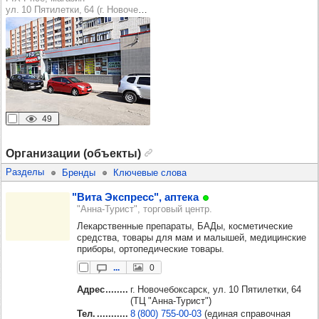
ул. 10 Пятилетки, 64 (г. Новочебоксарск)
49
Организации (объекты)
Разделы
Бренды
Ключевые слова
"Вита Экс­пресс", аптека
"Анна-Турист", торговый центр.
Лекарственные препараты, БАДы, косметические
средства, товары для мам и малышей, медицинские
приборы, ортопедические товары.
...
0
Адрес
г. Новочебоксарск, ул. 10 Пятилетки, 64
(ТЦ "Анна-Турист")
Тел.
8 (800) 755‑00‑03
(единая справочная