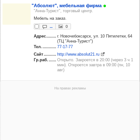
"Абсо­лют", мебель­ная фирма
"Анна-Турист", торговый центр.
Мебель на заказ.
...
0
Адрес
г. Новочебоксарск, ул. 10 Пятилетки, 64
(ТЦ "Анна-Турист")
Тел.
77‑17‑77
Сайт
http://www.absolut21.ru
Гр.раб.
Открыто. Закроется в 20:00 (через 3 ч 1
мин). Откроется завтра в 09:00 (пн, 10
авг)