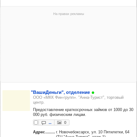
"Ваши­Деньги", отде­ле­ние
ООО «МКК Фин-групп». "Анна-Турист", торговый
центр.
Предоставление краткосрочных займов от 1000 до 30
000 руб. физическим лицам.
...
0
Адрес
г. Новочебоксарск, ул. 10 Пятилетки, 64
(ТЦ "Анна-Турист", этаж 1)