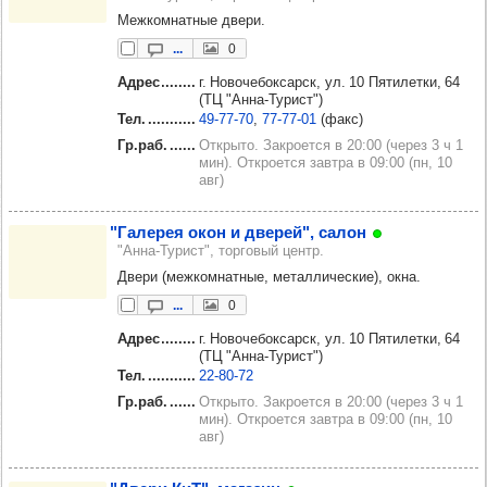
Межкомнатные двери.
...
0
Адрес
г. Новочебоксарск, ул. 10 Пятилетки, 64
(ТЦ "Анна-Турист")
Тел.
49‑77‑70
77‑77‑01
(факс)
Гр.раб.
Открыто. Закроется в 20:00 (через 3 ч 1
мин). Откроется завтра в 09:00 (пн, 10
авг)
"Гале­рея окон и две­рей", салон
"Анна-Турист", торговый центр.
Двери (межкомнатные, металлические), окна.
...
0
Адрес
г. Новочебоксарск, ул. 10 Пятилетки, 64
(ТЦ "Анна-Турист")
Тел.
22‑80‑72
Гр.раб.
Открыто. Закроется в 20:00 (через 3 ч 1
мин). Откроется завтра в 09:00 (пн, 10
авг)