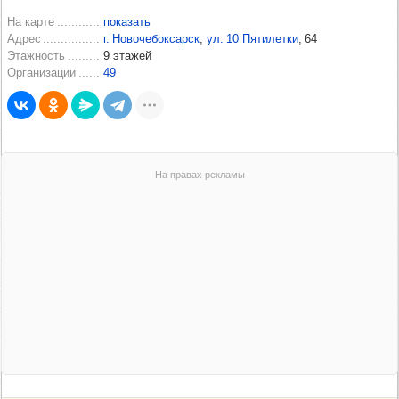
На карте
показать
Адрес
г. Новочебоксарск
,
ул. 10 Пятилетки
, 64
Этажность
9 этажей
Организации
49