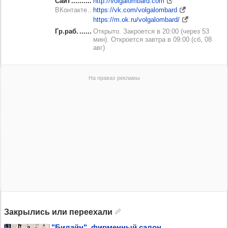
Сайт
http://volgalombard.com
ВКонтакте
https://vk.com/volgalombard
https://m.ok.ru/volgalombard/
Гр.раб.
Открыто. Закроется в 20:00 (через 53
мин). Откроется завтра в 09:00 (сб, 08
авг)
Закрылись или переехали
"Билайн", фир­мен­ный салон