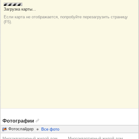
Фотографии
Фотослайдер
Все фото
Многоквартирный жилой дом
Многоквартирный жилой дом