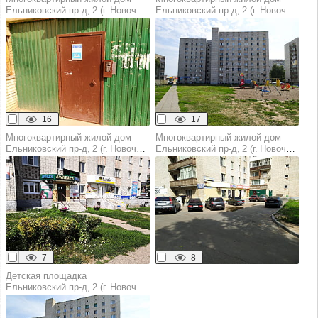
Ельниковский пр‑д, 2 (г. Новочебоксарск)
Ельниковский пр‑д, 2 (г. Новочебоксарск)
16
17
Многоквартирный жилой дом
Многоквартирный жилой дом
Ельниковский пр‑д, 2 (г. Новочебоксарск)
Ельниковский пр‑д, 2 (г. Новочебоксарск)
7
8
Детская площадка
Ельниковский пр‑д, 2 (г. Новочебоксарск)