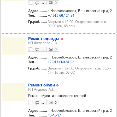
...
0
Адрес
г. Новочебоксарск, Ельниковский пр‑д, 2
Тел.
+7‑919‑667‑24‑24
Гр.раб.
Закрыто с 19:00. Откроется завтра в
09:00 (сб, 08 авг)
Ремонт одежды
ИП Шепелева Л.В.
...
0
Адрес
г. Новочебоксарск, Ельниковский пр‑д, 2
Тел.
+7‑917‑660‑81‑93
Гр.раб.
Закрыто с 19:00. Откроется через 3 дня
(пн, 10 авг, 09:00)
Ремонт обуви
ИП Андреев А.Г.
Ремонт обуви, изготовление ключей.
...
0
Адрес
г. Новочебоксарск, Ельниковский пр‑д, 2
Тел.
48‑43‑37