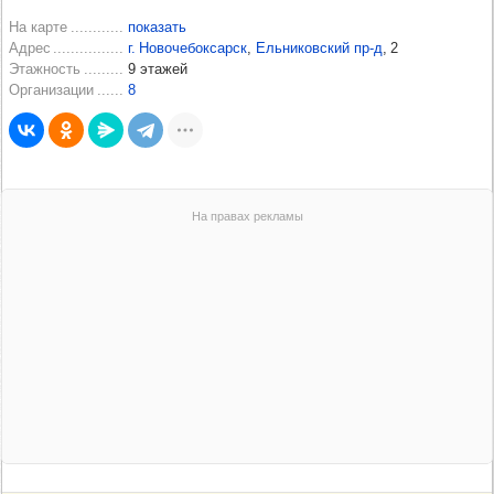
На карте
показать
Адрес
г. Новочебоксарск
,
Ельниковский пр‑д
, 2
Этажность
9 этажей
Организации
8