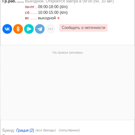
Гр.раб.
Выходной. Откроется завтра в 09:00 (пн, 10 авг)
пн‑пт
09:00‑18:00 (б/п)
сб
10:00‑15:00 (б/п)
вс
выходной
Бренд
Грация
(2)
(все бренды)
(популярные)