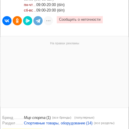
пн‑чт
09:00‑20:00 (б/п)
сб‑вс
09:00‑20:00 (б/п)
Бренд
Мир спорта
(1)
(все бренды)
(популярные)
Раздел
Спортивные товары, оборудование (14)
(все разделы)