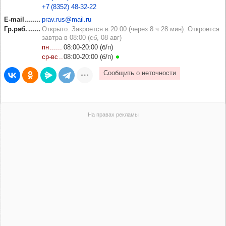
+7 (8352) 48‑32‑22
E-mail
prav.rus@mail.ru
Гр.раб.
Открыто. Закроется в 20:00 (через 8 ч 28 мин). Откроется
завтра в 08:00 (сб, 08 авг)
пн
08:00‑20:00 (б/п)
ср‑вс
08:00‑20:00 (б/п)