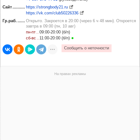
Сайт
https://strongbody21.ru
https://vk.com/club50226336
Гр.раб.
Открыто. Закроется в 20:00 (через 6 ч 48 мин). Откроется
завтра в 09:00 (пн, 10 авг)
пн‑пт
09:00‑20:00 (б/п)
сб‑вс
11:00‑20:00 (б/п)