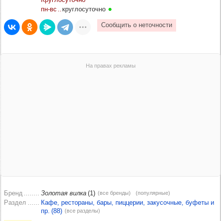
пн‑вс
круглосуточно
Бренд
Золотая вилка
(1)
(все бренды)
(популярные)
Раздел
Кафе, рестораны, бары, пиццерии, закусочные, буфеты и
пр. (88)
(все разделы)