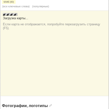
Кафе (60)
(все ключевые слова)
(популярные)
Фотографии, логотипы